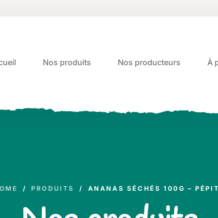
cueil
Nos produits
Nos producteurs
À 
OME
/
PRODUITS
/
ANANAS SÉCHÉS 100G – PÉPI