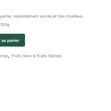
enne, naturellement sucrés et très moelleux,
 100g
 au panier
,
ucrée
Fruits Secs & Fruits Séchés