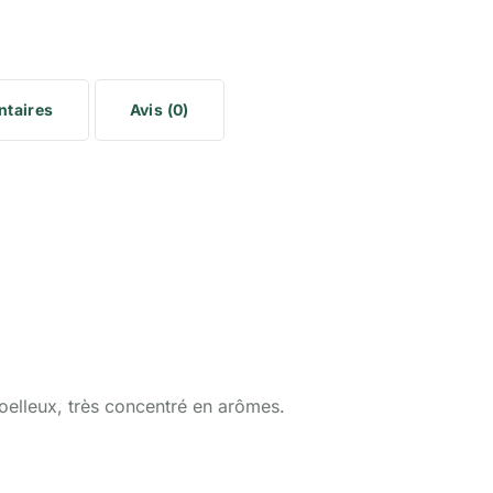
ntaires
Avis (0)
oelleux, très concentré en arômes.