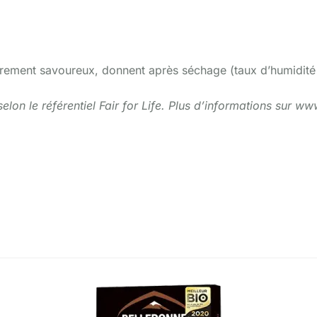
ulièrement savoureux, donnent après séchage (taux d’humidi
elon le référentiel Fair for Life. Plus d’informations sur 