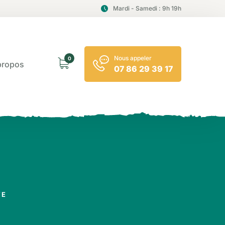
Mardi - Samedi : 9h 19h
Nous appeler
0
propos
07 86 29 39 17
TE