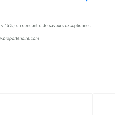
té < 15%) un concentré de saveurs exceptionnel.
www.biopartenaire.com