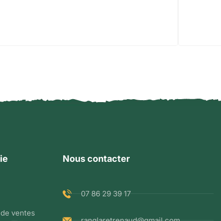
ie
Nous contacter
07 86 29 39 17
 de ventes
ranglaretrenaud@gmail.com