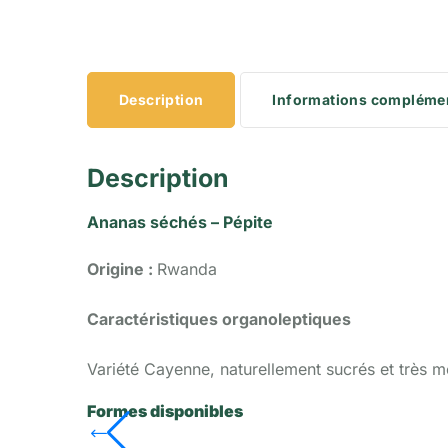
Description
Informations compléme
Description
Ananas séchés – Pépite
Origine :
Rwanda
Caractéristiques organoleptiques
Variété Cayenne, naturellement sucrés et très m
Formes disponibles