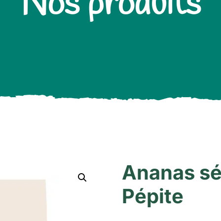
Nos produits
Ananas sé
Pépite