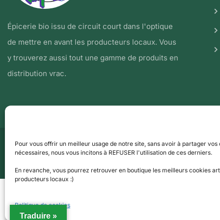
Épicerie bio issu de circuit court dans l'optique
de mettre en avant les producteurs locaux. Vous
y trouverez aussi tout une gamme de produits en
distribution vrac.
Pour vous offrir un meilleur usage de notre site, sans avoir à partager vos
nécessaires, nous vous incitons à REFUSER l'utilisation de ces derniers.
© Copyright 2021 par BioTopie.fr
En revanche, vous pourrez retrouver en boutique les meilleurs cookies ar
producteurs locaux :)
Politique de cookies
Traduire »