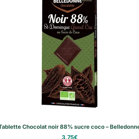
Tablette Chocolat noir 88% sucre coco – Belledonn
3,75
€