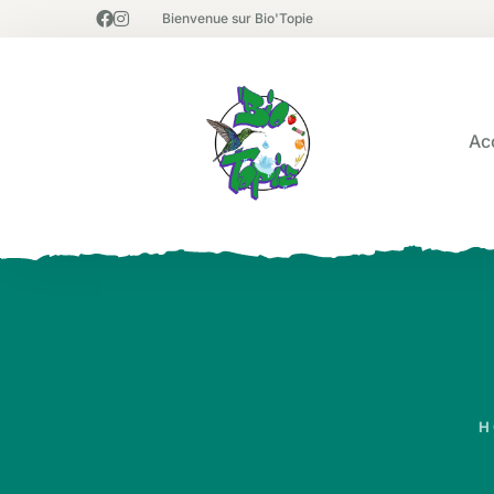
Bienvenue sur Bio'Topie
Ac
H