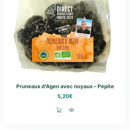
Pruneaux d’Agen avec noyaux – Pépite
5,20
€