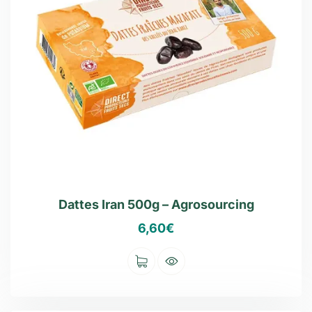
Dattes Iran 500g – Agrosourcing
6,60
€