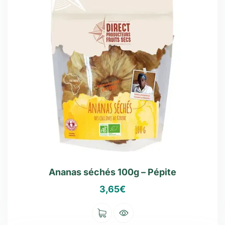
Ananas séchés 100g – Pépite
3,65
€