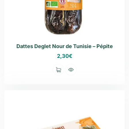
Dattes Deglet Nour de Tunisie – Pépite
2,30
€