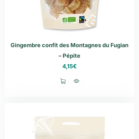
Gingembre confit des Montagnes du Fugian
– Pépite
4,15
€