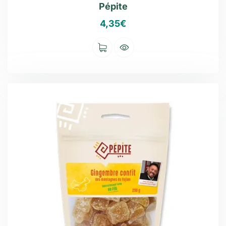
Pépite
4,35
€