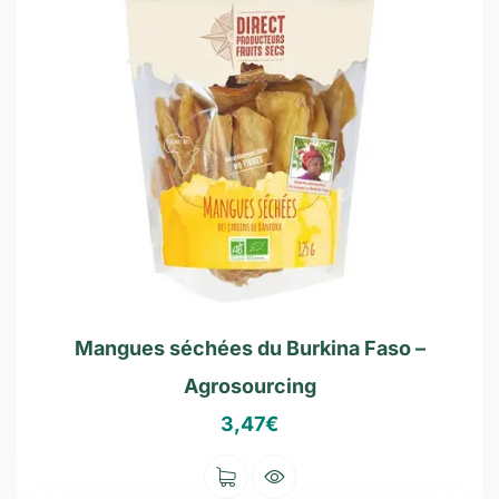
Mangues séchées du Burkina Faso –
Agrosourcing
3,47
€