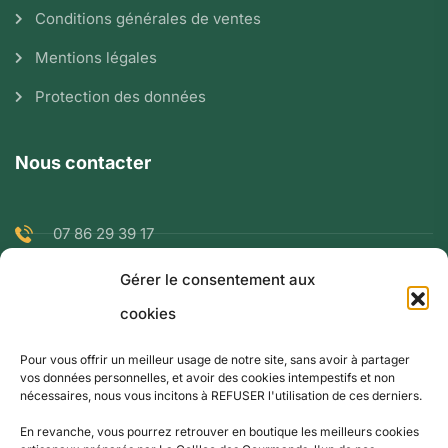
Conditions générales de ventes
Mentions légales
Protection des données
Nous contacter
07 86 29 39 17
Gérer le consentement aux
ranglaretrenaud@gmail.com
cookies
9 rue de la Berbiziale 63500 Issoire
Pour vous offrir un meilleur usage de notre site, sans avoir à partager
vos données personnelles, et avoir des cookies intempestifs et non
nécessaires, nous vous incitons à REFUSER l'utilisation de ces derniers.
En revanche, vous pourrez retrouver en boutique les meilleurs cookies