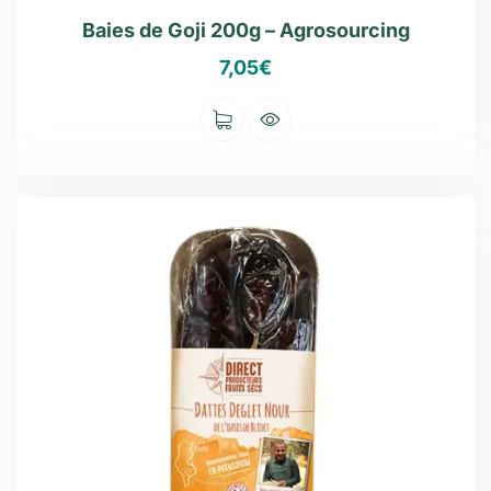
Baies de Goji 200g – Agrosourcing
7,05
€