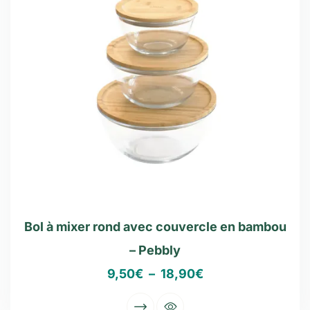
Bol à mixer rond avec couvercle en bambou
– Pebbly
9,50
€
–
18,90
€