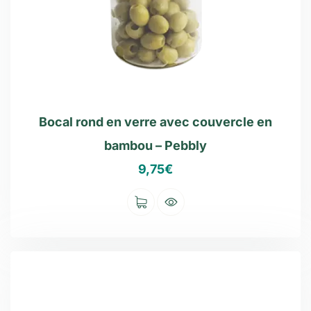
Bocal rond en verre avec couvercle en
bambou – Pebbly
9,75
€