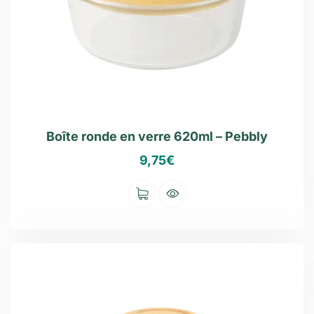
Boîte ronde en verre 620ml – Pebbly
9,75
€