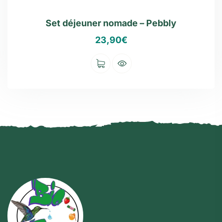
Set déjeuner nomade – Pebbly
23,90
€