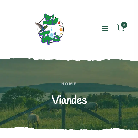
0
HOME
Viandes