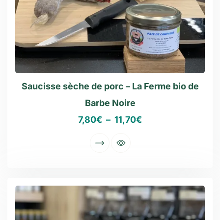
Saucisse sèche de porc – La Ferme bio de
Barbe Noire
7,80
€
–
11,70
€