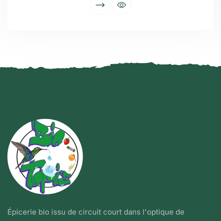
Épicerie bio issu de circuit court dans l'optique de