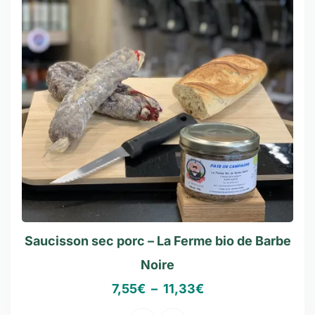
Saucisson sec porc – La Ferme bio de Barbe
Noire
7,55
€
–
11,33
€