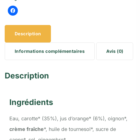
Description
Informations complémentaires
Avis (0)
Description
Ingrédients
Eau, carotte* (35%), jus d’orange* (6%), oignon*,
crème fraîche
*, huile de tournesol*, sucre de
canne*, sel, gingembre*.