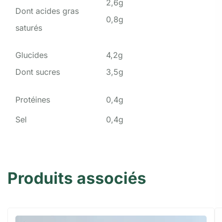
2,6g
Dont acides gras
0,8g
saturés
Glucides
4,2g
Dont sucres
3,5g
Protéines
0,4g
Sel
0,4g
Produits associés