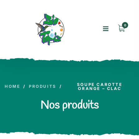
0
SOUPE CAROTTE
HOME
/
PRODUITS
/
ORANGE – CLAC
Nos produits