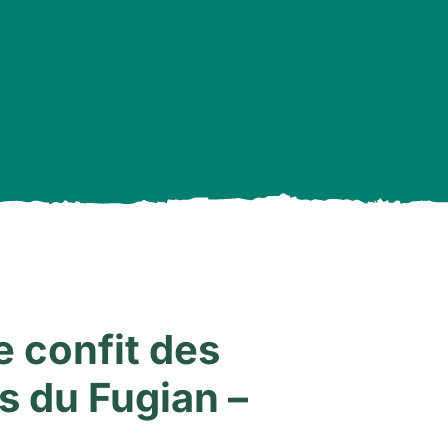
 confit des
 du Fugian –