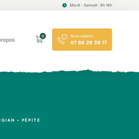
Mardi - Samedi : 9h 19h
Nous appeler
0
propos
07 86 29 39 17
GIAN – PÉPITE