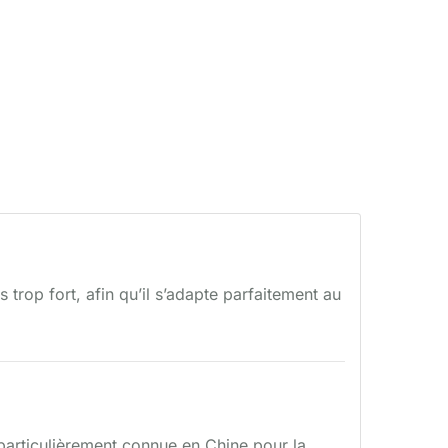
rop fort, afin qu’il s’adapte parfaitement au
t particulièrement connue en Chine pour la