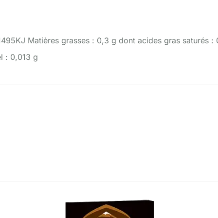
1495KJ Matières grasses : 0,3 g dont acides gras saturés : 0
l : 0,013 g