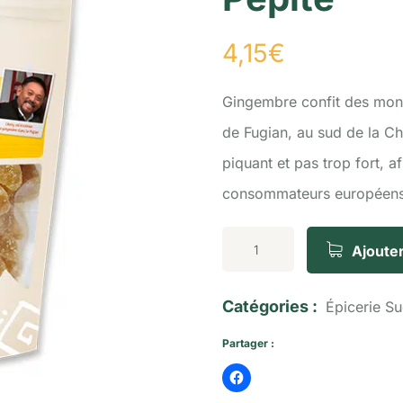
4,15
€
Gingembre confit des mon
de Fugian, au sud de la C
piquant et pas trop fort, a
consommateurs européens
Ajouter
Catégories :
Épicerie S
Partager :