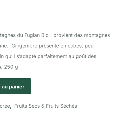
tagnes du Fugian Bio : provient des montagnes
hine. Gingembre présenté en cubes, peu
fin qu’il s’adapte parfaitement au goût des
. 250 g
 au panier
,
ucrée
Fruits Secs & Fruits Séchés