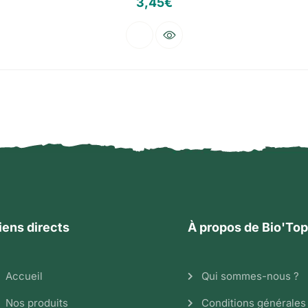
3,45
€
iens directs
À propos de Bio'Top
Accueil
Qui sommes-nous ?
Nos produits
Conditions générales