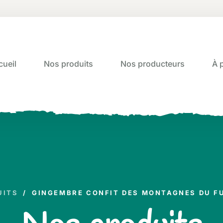
cueil
Nos produits
Nos producteurs
À 
UITS
/
GINGEMBRE CONFIT DES MONTAGNES DU FU