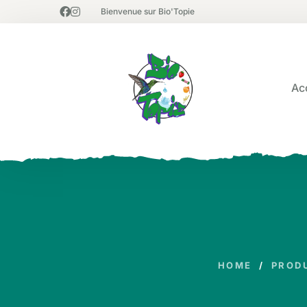
Bienvenue sur Bio'Topie
Ac
HOME
/
PROD