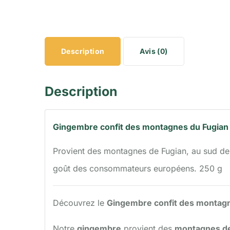
Description
Avis (0)
Description
Gingembre confit des montagnes du Fugian
Provient des montagnes de Fugian, au sud de l
goût des consommateurs européens. 250 g
Découvrez le
Gingembre confit des montagne
Notre
gingembre
provient des
montagnes de