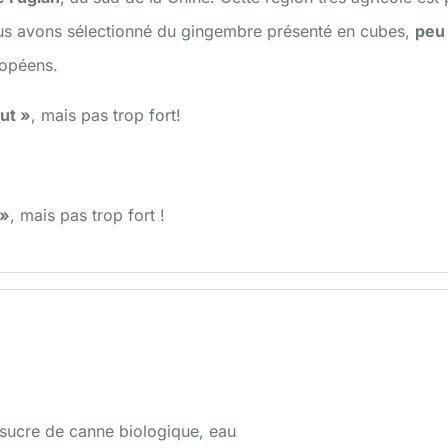
us avons sélectionné du gingembre présenté en cubes,
peu 
ropéens.
aut »
, mais pas trop fort!
 »
, mais pas trop fort !
sucre de canne biologique, eau