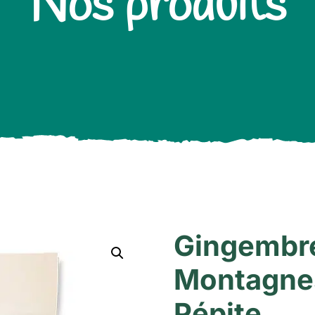
Nos produits
Gingembre
Montagnes
Pépite