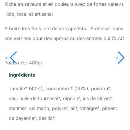
Riche en saveurs et en couleurs avec de fortes valeurs
:
bio, local et artisanal
A boire très frais lors de vos apéritifs. A dresser dans
vos verrines pour des apéros ou des entrées qui CLAC
!
Poids net : 480gr
Ingrédients
Tomate* (40%), concombre* (20%), poivron*,
eau, huile de tournesol*, oignon*, jus de citron*,
menthe*, sel marin, poivre*, ail*, vinaigre*, piment
de cayenne*, basilic*.