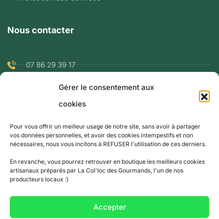
Nous contacter
07 86 29 39 17
Gérer le consentement aux
ranglaretrenaud@gmail.com
cookies
9 rue de la Berbiziale 63500 Issoire
Pour vous offrir un meilleur usage de notre site, sans avoir à partager
vos données personnelles, et avoir des cookies intempestifs et non
nécessaires, nous vous incitons à REFUSER l'utilisation de ces derniers.
En revanche, vous pourrez retrouver en boutique les meilleurs cookies
artisanaux préparés par La Col'loc des Gourmands, l'un de nos
producteurs locaux :)
© Copyright 2021 par BioTopie.fr
Accepter