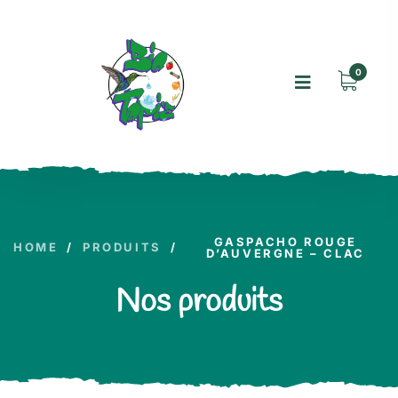
0
GASPACHO ROUGE
HOME
/
PRODUITS
/
D’AUVERGNE – CLAC
Nos produits