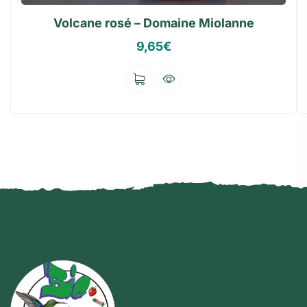
Volcane rosé – Domaine Miolanne
9,65
€