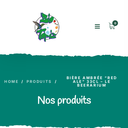
0
BIÈRE AMBRÉE “RED
HOME
/
PRODUITS
/
ALE” 33CL – LE
BEERARIUM
Nos produits