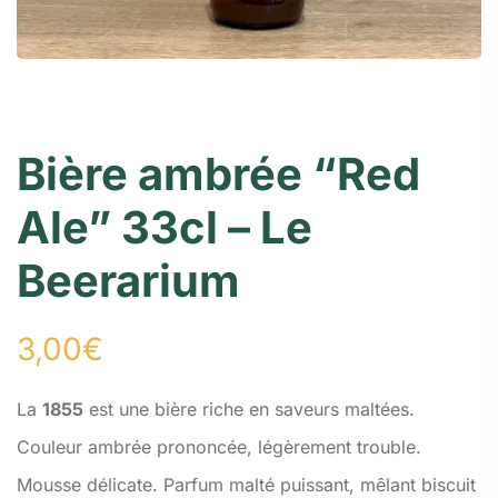
Bière ambrée “Red
Ale” 33cl – Le
Beerarium
3,00
€
La
1855
est une bière riche en saveurs maltées.
Couleur ambrée prononcée, légèrement trouble.
Mousse délicate. Parfum malté puissant, mêlant biscuit